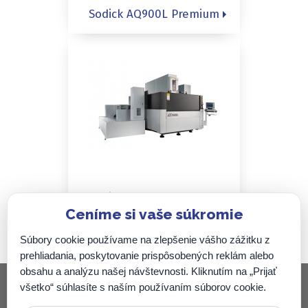
Sodick AQ900L Premium
Sodick AQ1500L
Ceníme si vaše súkromie
Premium
Súbory cookie používame na zlepšenie vášho zážitku z
prehliadania, poskytovanie prispôsobených reklám alebo
obsahu a analýzu našej návštevnosti. Kliknutím na „Prijať
všetko“ súhlasíte s naším používaním súborov cookie.