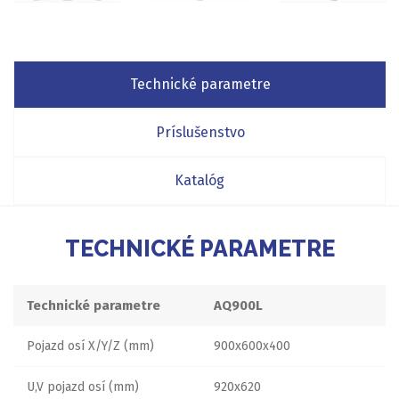
Technické parametre
Príslušenstvo
Katalóg
TECHNICKÉ PARAMETRE
Technické parametre
AQ900L
Pojazd osí X/Y/Z (mm)
900x600x400
U,V pojazd osí (mm)
920x620