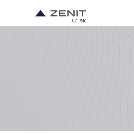
CZ
SK