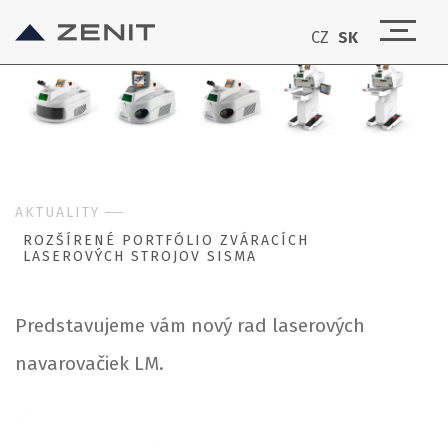
CZ
SK
AKTUALITY
ROZŠÍRENÉ PORTFÓLIO ZVÁRACÍCH
LASEROVÝCH STROJOV SISMA
Predstavujeme vám nový rad laserových
navarovačiek LM.