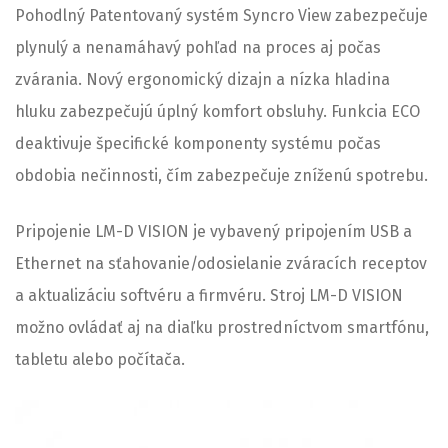
Pohodlný Patentovaný systém Syncro View zabezpečuje
plynulý a nenamáhavý pohľad na proces aj počas
zvárania. Nový ergonomický dizajn a nízka hladina
hluku zabezpečujú úplný komfort obsluhy. Funkcia ECO
deaktivuje špecifické komponenty systému počas
obdobia nečinnosti, čím zabezpečuje zníženú spotrebu.
Pripojenie LM-D VISION je vybavený pripojením USB a
Ethernet na sťahovanie/odosielanie zváracích receptov
a aktualizáciu softvéru a firmvéru. Stroj LM-D VISION
možno ovládať aj na diaľku prostredníctvom smartfónu,
tabletu alebo počítača.