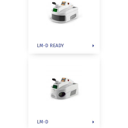
LM-D READY
LM-D