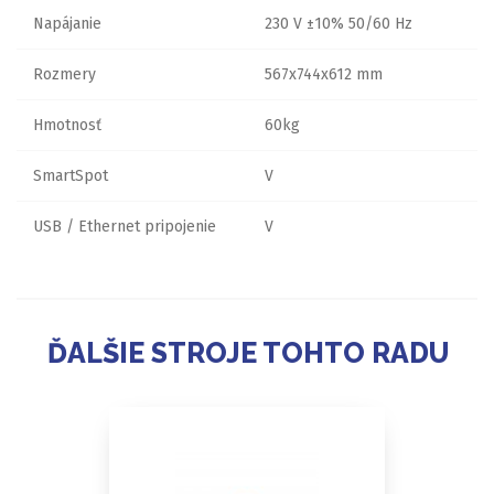
Napájanie
230 V ±10% 50/60 Hz
Rozmery
567x744x612 mm
Hmotnosť
60kg
SmartSpot
V
USB / Ethernet pripojenie
V
ĎALŠIE STROJE TOHTO RADU