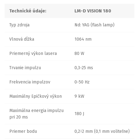
Technické údaje:
LM-D VISION 180
Typ zdroja
Nd: YAG (flash lamp)
Vlnová dĺžka
1064 nm
Priemerný výkon lasera
80 W
Trvanie impulzu
0,3-25 ms
Frekvencia impulzov
0-50 Hz
Maximálny špičkový výkon
9 kW
Maximálna energia impulzu
180 J
pri 20 ms
Priemer bodu
0,2÷2 mm (0,1 mm voliteľne)